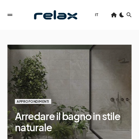
IT
APPROFONDIMENTI
Arredare il bagno in stile
naturale