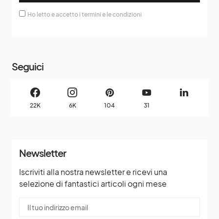
Ho letto e accetto i termini e le condizioni
Seguici
22K
6K
104
31
Newsletter
Iscriviti alla nostra newsletter e ricevi una
selezione di fantastici articoli ogni mese