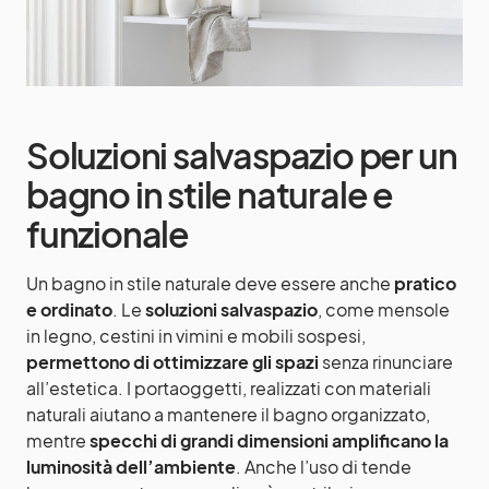
Soluzioni salvaspazio per un
bagno in stile naturale e
funzionale
Un bagno in stile naturale deve essere anche
pratico
e ordinato
. Le
soluzioni salvaspazio
, come mensole
in legno, cestini in vimini e mobili sospesi,
permettono di ottimizzare gli spazi
senza rinunciare
all’estetica. I portaoggetti, realizzati con materiali
naturali aiutano a mantenere il bagno organizzato,
mentre
specchi di grandi dimensioni amplificano la
luminosità dell’ambiente
. Anche l’uso di tende