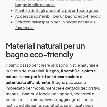
bagno in stile naturale
Piante e dettagli decorativi per un tocco green
Accessori sostenibili per un bagno eco-friendly
Soluzioni salvaspazio per un bagno naturale e
funzionale
Materiali naturali per un
bagno eco-friendly
Il primo passo per creare un bagno in stile naturale è
la scelta dei materiali.
Il legno, il bambù e la pietra
naturale sono perfetti per donare calore e
autenticità all’ambiente
. Il legno può essere
impiegato per mobili, mensole e dettagli decorativi,
mentre il bambù è ideale per tappeti, accessori e
contenitori. La pietra, invece, aggiunge un tocco
rustico ed elegante, soprattutto se utilizzata per i