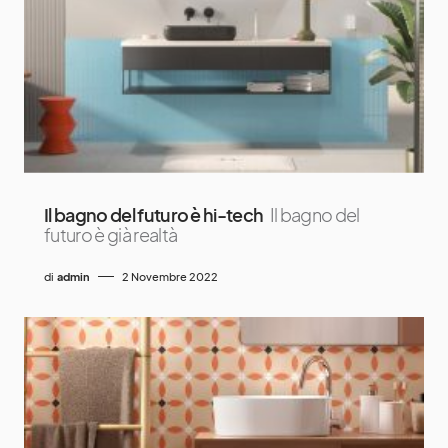
Il bagno del futuro è hi-tech
Il bagno del
futuro è già realtà
di
admin
2 Novembre 2022