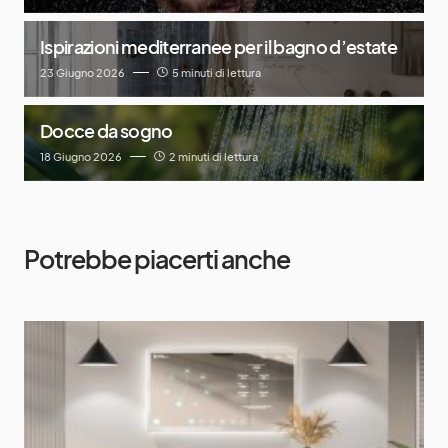
Ispirazioni mediterranee per il bagno d’estate
23 Giugno 2026
5 minuti di lettura
Docce da sogno
18 Giugno 2026
2 minuti di lettura
Potrebbe piacerti anche