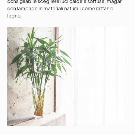
consigliabile scegliere luci calde e soffuse, magari
con lampade in materiali naturali come rattan o
legno.