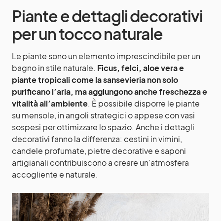
Piante e dettagli decorativi
per un tocco naturale
Le piante sono un elemento imprescindibile per un
bagno in stile naturale.
Ficus, felci, aloe vera e
piante tropicali come la sansevieria non solo
purificano l’aria, ma aggiungono anche freschezza e
vitalità all’ambiente
. È possibile disporre le piante
su mensole, in angoli strategici o appese con vasi
sospesi per ottimizzare lo spazio. Anche i dettagli
decorativi fanno la differenza: cestini in vimini,
candele profumate, pietre decorative e saponi
artigianali contribuiscono a creare un’atmosfera
accogliente e naturale.