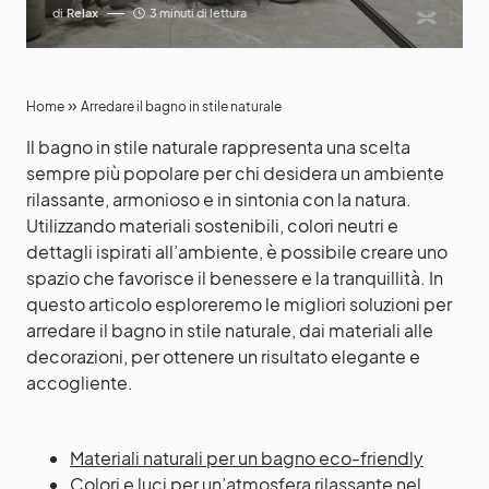
di
Relax
3 minuti di lettura
»
Home
Arredare il bagno in stile naturale
Il bagno in stile naturale rappresenta una scelta
sempre più popolare per chi desidera un ambiente
rilassante, armonioso e in sintonia con la natura.
Utilizzando materiali sostenibili, colori neutri e
dettagli ispirati all’ambiente, è possibile creare uno
spazio che favorisce il benessere e la tranquillità. In
questo articolo esploreremo le migliori soluzioni per
arredare il bagno in stile naturale, dai materiali alle
decorazioni, per ottenere un risultato elegante e
accogliente.
Materiali naturali per un bagno eco-friendly
Colori e luci per un’atmosfera rilassante nel