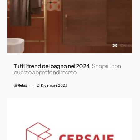
Tutti i trend del bagno nel 2024
Scoprili con
questo approfondimento
di
Relax
21 Dicembre 2023