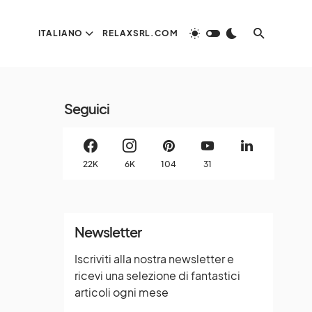
ITALIANO
RELAXSRL.COM
Seguici
22K
6K
104
31
Newsletter
Iscriviti alla nostra newsletter e
ricevi una selezione di fantastici
articoli ogni mese