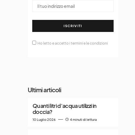
ISCRIVITI
Ho letto e accetto i termini e le condizioni
Ultimi articoli
Quanti litri d’acqua utilizzi in
doccia?
10 Luglio 2026
4 minuti di lettura