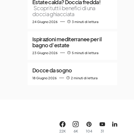
Estate calda? Doccia fredda!
Scopri tutti i benefici di una
doccia ghiacciata
24 Giugno 2026
3 minuti di lettura
Ispirazioni mediterranee per il
bagno d’estate
23 Giugno 2026
5 minuti di lettura
Docce da sogno
18 Giugno 2026
2 minuti di lettura
22K
6K
104
31