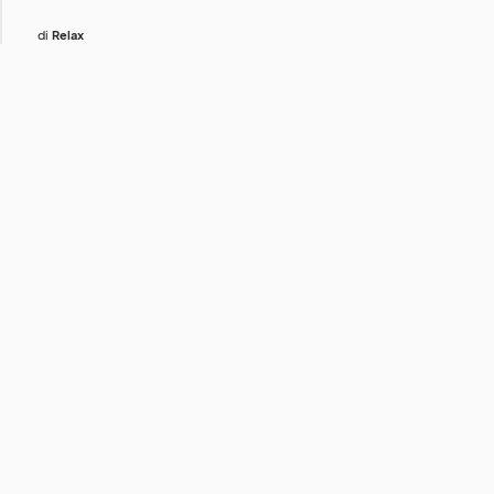
di
Relax