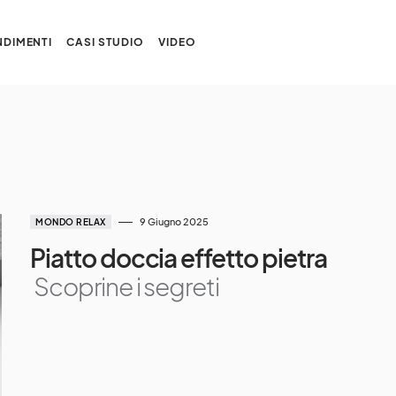
DIMENTI
CASI STUDIO
VIDEO
9 Giugno 2025
MONDO RELAX
Piatto doccia effetto pietra
Scoprine i segreti