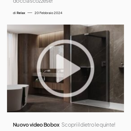
doccia scozzese!
di
Relax
20 Febbraio 2024
Nuovo video Bobox
Scopri il dietro le quinte!