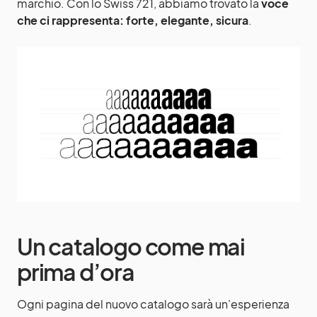
marchio. Con lo Swiss 721, abbiamo trovato la
voce
che ci rappresenta: forte, elegante, sicura
.
Un catalogo come mai
prima d’ora
Ogni pagina del nuovo catalogo sarà un’esperienza