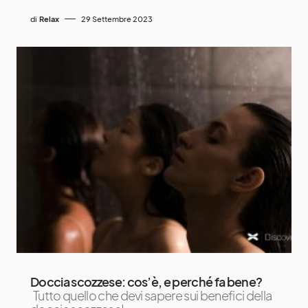
di
Relax
29 Settembre 2023
Doccia scozzese: cos’è, e perché fa bene?
Tutto quello che devi sapere sui benefici della