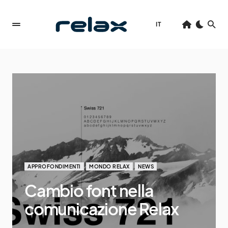
IT
APPROFONDIMENTI
MONDO RELAX
NEWS
Cambio font nella
comunicazione Relax