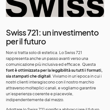
Swiss 721: un investimento
per il futuro
Non si tratta solo di estetica. Lo Swiss 721
rappresenta anche un passo avanti verso una
comunicazione più inclusiva ed efficace. Questa
font è ottimizzata per la leggibilità su tutti i formati,
sia stampati che digitali
. Viviamo in un’epoca in cui i
nostri clienti interagiscono con il nostro marchio
attraverso molteplici canali, e vogliamo garantire
un’esperienza coerente e piacevole,
indipendentemente dal mezzo.
Adottare lo Swiss 721 significa abbracciare il futuro,