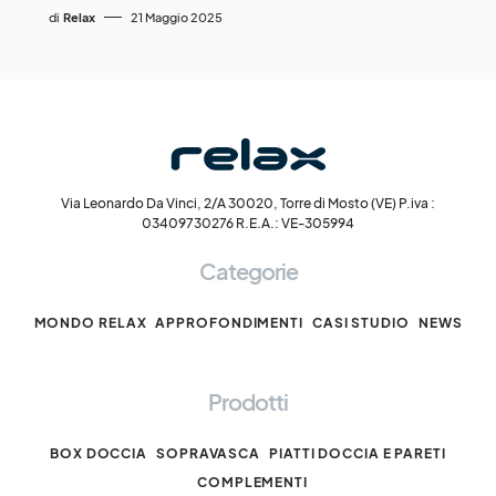
di
Relax
21 Maggio 2025
Via Leonardo Da Vinci, 2/A 30020, Torre di Mosto (VE) P.iva :
03409730276 R.E.A.: VE-305994
Categorie
MONDO RELAX
APPROFONDIMENTI
CASI STUDIO
NEWS
Prodotti
BOX DOCCIA
SOPRAVASCA
PIATTI DOCCIA E PARETI
COMPLEMENTI