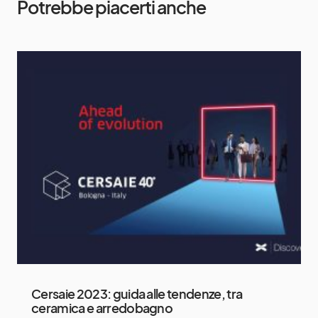
Potrebbe piacerti anche
Cersaie 2023: guida alle tendenze, tra
ceramica e arredobagno