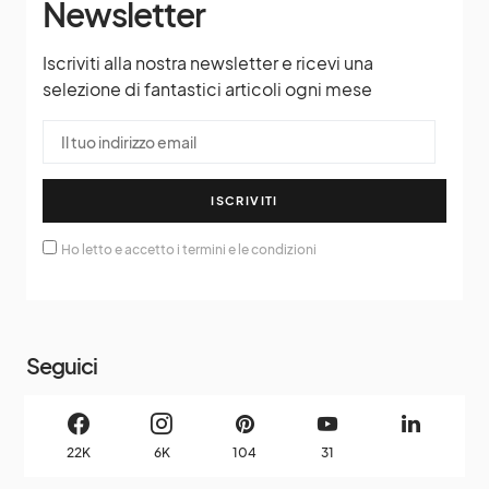
Newsletter
Iscriviti alla nostra newsletter e ricevi una
selezione di fantastici articoli ogni mese
ISCRIVITI
Ho letto e accetto i termini e le condizioni
Seguici
22K
6K
104
31