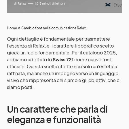
di
Relax
3 minuti di lettura
»
Home
Cambio font nella comunicazione Relax
Ogni dettaglio è fondamentale per trasmettere
l’essenza di Relax, e il carattere tipografico scelto
gioca un ruolo fondamentale. Per il catalogo 2025,
abbiamo adottato lo
Swiss 721
come nuovo font
ufficiale. Questa scelta riflette non solo un’estetica
raffinata, ma anche un impegno verso un linguaggio
visivo che rappresenta chi siamo e gli obiettivi che ci
siamo posti.
Un carattere che parla di
eleganza e funzionalità