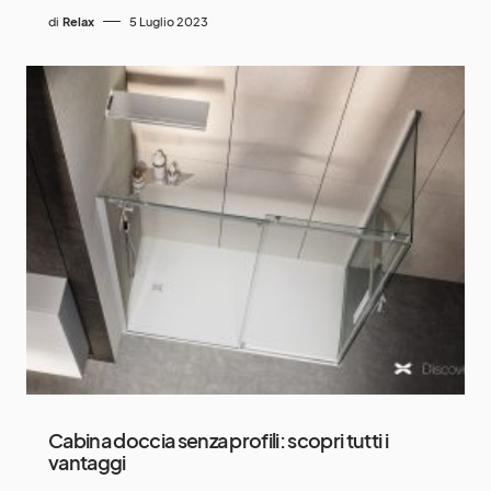
di
Relax
5 Luglio 2023
Cabina doccia senza profili: scopri tutti i
vantaggi