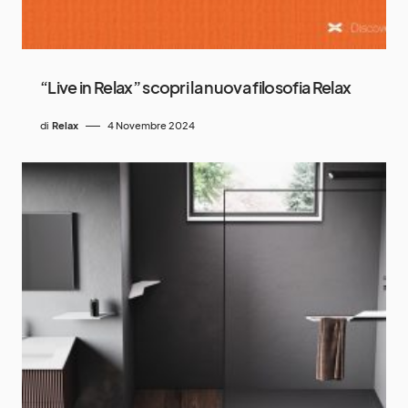
“Live in Relax” scopri la nuova filosofia Relax
di
Relax
4 Novembre 2024