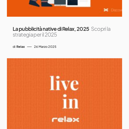
La pubblicità native di Relax, 2025
Scopri la
strategia per il 2025
di
Relax
26 Marzo 2025