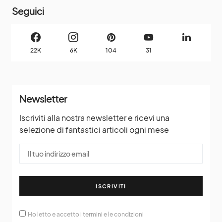
22K
6K
104
31
Newsletter
Iscriviti alla nostra newsletter e ricevi una
selezione di fantastici articoli ogni mese
ISCRIVITI
Ho letto e accetto i termini e le condizioni