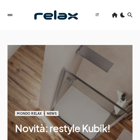
IT
MONDO RELAX
NEWS
Novità: restyle Kubik!