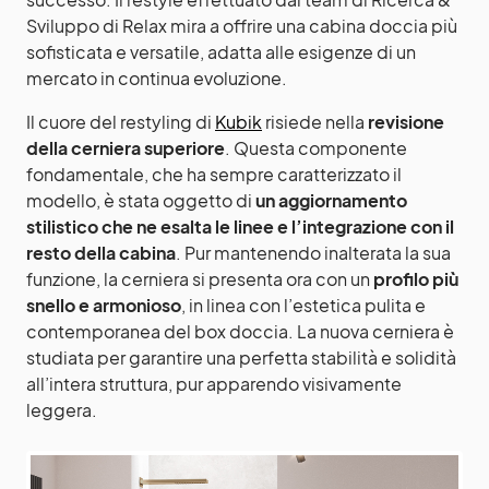
Sviluppo di Relax mira a offrire una cabina doccia più
sofisticata e versatile, adatta alle esigenze di un
mercato in continua evoluzione.
Il cuore del restyling di
Kubik
risiede nella
revisione
della
cerniera superiore
. Questa componente
fondamentale, che ha sempre caratterizzato il
modello, è stata oggetto di
un aggiornamento
stilistico che ne esalta le linee e l’integrazione con il
resto della cabina
. Pur mantenendo inalterata la sua
funzione, la cerniera si presenta ora con un
profilo più
snello e armonioso
, in linea con l’estetica pulita e
contemporanea del box doccia. La nuova cerniera è
studiata per garantire una perfetta stabilità e solidità
all’intera struttura, pur apparendo visivamente
leggera.