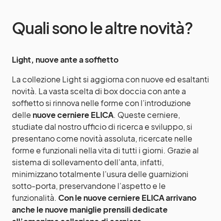
Quali sono le altre novità?
Light, nuove ante a soffietto
La collezione Light si aggiorna con nuove ed esaltanti
novità. La vasta scelta di box doccia con ante a
soffietto si rinnova nelle forme con l’introduzione
delle
nuove cerniere ELICA
. Queste cerniere,
studiate dal nostro ufficio di ricerca e sviluppo, si
presentano come novità assoluta, ricercate nelle
forme e funzionali nella vita di tutti i giorni. Grazie al
sistema di sollevamento dell’anta, infatti,
minimizzano totalmente l’usura delle guarnizioni
sotto-porta, preservandone l’aspetto e le
funzionalità.
Con le nuove cerniere ELICA arrivano
anche le nuove maniglie prensili dedicate
all’omonima collezione di cerniere
.