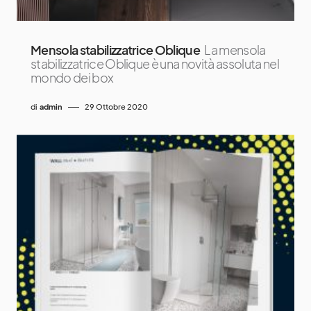
Mensola stabilizzatrice Oblique
La mensola
stabilizzatrice Oblique è una novità assoluta nel
mondo dei box
di
admin
29 Ottobre 2020