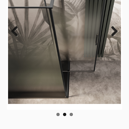
Previ
Next
ous