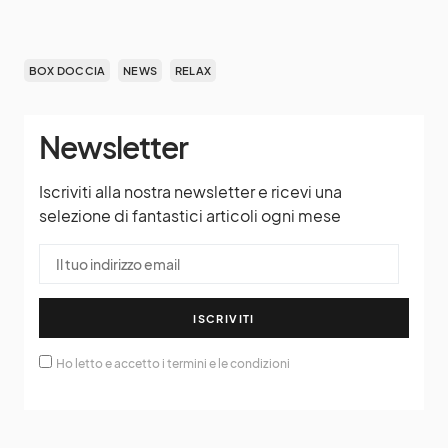
BOX DOCCIA
NEWS
RELAX
Newsletter
Iscriviti alla nostra newsletter e ricevi una
selezione di fantastici articoli ogni mese
ISCRIVITI
Ho letto e accetto i termini e le condizioni
Seguici