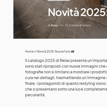
Novità 2025
di
Relax
2 minuti di lettura
»
Home
Novità 2025: Nuove foto
Il catalogo 2025 di Relax presenta un’import
sono stati riproposti con nuove immagini che e
fotografie non si limitano a mostrare i prodott
cura nei dettagli, trasmettendo un’immagine 
finale. I protagonisti di questo restyling visiv
che si presentano sotto una luce completamen
peculiarità.