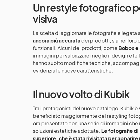
Un restyle fotografico 
visiva
La scelta di aggiornare le fotografie è legata 
ancora più accurata
dei prodotti, sia nei loro 
funzionali. Alcuni dei prodotti, come
Bobox e
immagini per valorizzare meglio il design e le 
hanno subito modifiche tecniche, accompagna
evidenzia le nuove caratteristiche.
Il nuovo volto di Kubik
Tra i protagonisti del nuovo catalogo, Kubik 
beneficiato maggiormente del restyling fotog
ora presentato con una serie di immagini che me
soluzioni estetiche adottate.
Le fotografie di
superiore, che è stata rivisitata per apparire