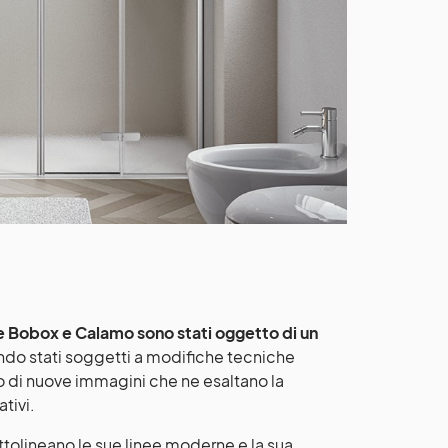
i
e Bobox e Calamo sono stati oggetto di un
ndo stati soggetti a modifiche tecniche
to di nuove immagini che ne esaltano la
ativi.
tolineano le sue linee moderne e la sua