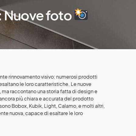
: Nuove foto
ante rinnovamento visivo: numerosi prodotti
saltano le loro caratteristiche. Le nuove
i, ma raccontano una storia fatta di design e
ancora più chiara e accurata del prodotto
o sono Bobox, Kubik, Light, Calamo, e molti altri,
te nuova, capace di esaltare le loro