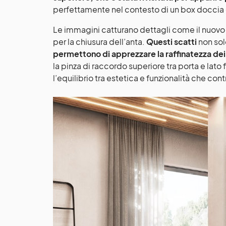
perfettamente nel contesto di un box doccia 
Le immagini catturano dettagli come il nuovo 
per la chiusura dell’anta.
Questi scatti
non solo
permettono di apprezzare la raffinatezza dei
la pinza di raccordo superiore tra porta e lato 
l’equilibrio tra estetica e funzionalità che con