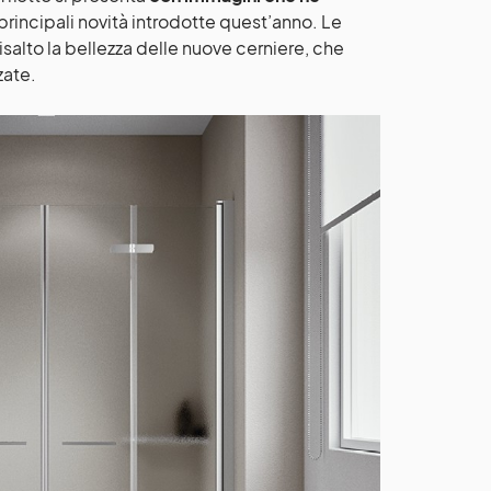
 principali novità introdotte quest’anno. Le
isalto la bellezza delle nuove cerniere, che
zate.