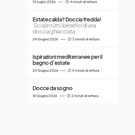
10 Luglio 2026
4 minuti di lettura
Estate calda? Doccia fredda!
Scopri tutti i benefici di una
doccia ghiacciata
24 Giugno 2026
3 minuti di lettura
Ispirazioni mediterranee per il
bagno d’estate
23 Giugno 2026
5 minuti di lettura
Docce da sogno
18 Giugno 2026
2 minuti di lettura