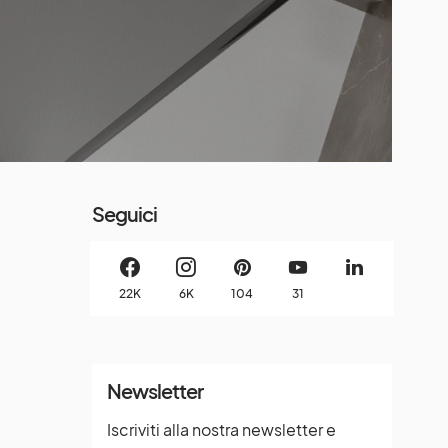
Seguici
22K
6K
104
31
Newsletter
Iscriviti alla nostra newsletter e