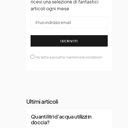
ricevi una selezione di fantastici
articoli ogni mese
ISCRIVITI
Ho letto e accetto i termini e le condizioni
Ultimi articoli
Quanti litri d’acqua utilizzi in
doccia?