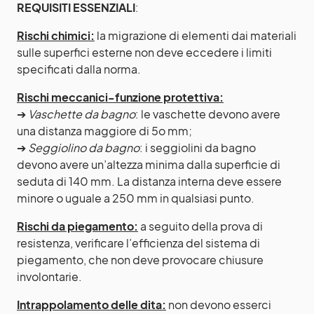
REQUISITI ESSENZIALI
:
Rischi chimici:
la migrazione di elementi dai materiali
sulle superfici esterne non deve eccedere i limiti
specificati dalla norma.
Rischi meccanici-funzione protettiva:
➔
Vaschette da bagno
: le vaschette devono avere
una distanza maggiore di 5o mm;
➔
Seggiolino da bagno
: i seggiolini da bagno
devono avere un’altezza minima dalla superficie di
seduta di 140 mm. La distanza interna deve essere
minore o uguale a 250 mm in qualsiasi punto.
Rischi da piegamento:
a seguito della prova di
resistenza, verificare l’efficienza del sistema di
piegamento, che non deve provocare chiusure
involontarie.
Intrappolamento delle dita:
non devono esserci