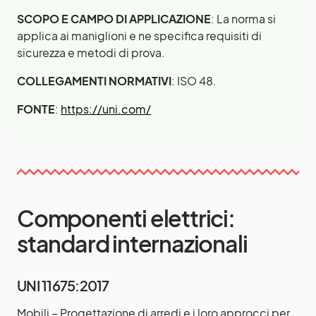
SCOPO E CAMPO DI APPLICAZIONE
: La norma si
applica ai maniglioni e ne specifica requisiti di
sicurezza e metodi di prova.
COLLEGAMENTI NORMATIVI
: ISO 48.
FONTE
:
https://uni.com/
Componenti elettrici:
standard internazionali
UNI 11675:2017
Mobili – Progettazione di arredi e i loro approcci per