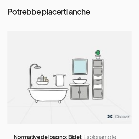
Potrebbe piacerti anche
Normative del bagno: Bidet
Esploriamo le