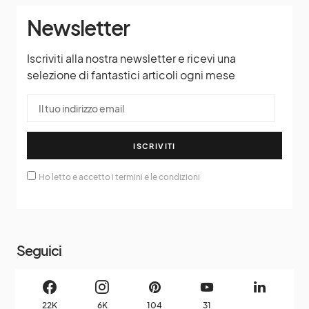
Newsletter
Iscriviti alla nostra newsletter e ricevi una
selezione di fantastici articoli ogni mese
ISCRIVITI
Ho letto e accetto i termini e le condizioni
Seguici
22K
6K
104
31