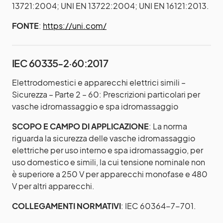
13721:2004; UNI EN 13722:2004; UNI EN 16121:2013.
FONTE
:
https://uni.com/
IEC 60335-2·60:2017
Elettrodomestici e apparecchi elettrici simili –
Sicurezza – Parte 2 – 60: Prescrizioni particolari per
vasche idromassaggio e spa idromassaggio
SCOPO E CAMPO DI APPLICAZIONE
: La norma
riguarda la sicurezza delle vasche idromassaggio
elettriche per uso interno e spa idromassaggio, per
uso domestico e simili, la cui tensione nominale non
è superiore a 250 V per apparecchi monofase e 480
V per altri apparecchi.
COLLEGAMENTI NORMATIVI
: IEC 60364-7-701.