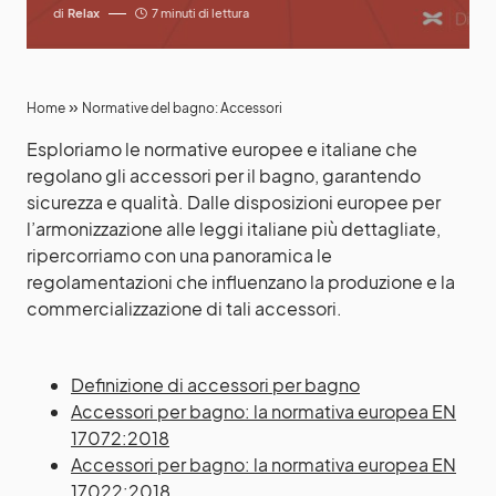
di
Relax
7 minuti di lettura
»
Home
Normative del bagno: Accessori
Esploriamo le normative europee e italiane che
regolano gli accessori per il bagno, garantendo
sicurezza e qualità. Dalle disposizioni europee per
l’armonizzazione alle leggi italiane più dettagliate,
ripercorriamo con una panoramica le
regolamentazioni che influenzano la produzione e la
commercializzazione di tali accessori.
Definizione di accessori per bagno
Accessori per bagno: la normativa europea EN
17072:2018
Accessori per bagno: la normativa europea EN
17022:2018