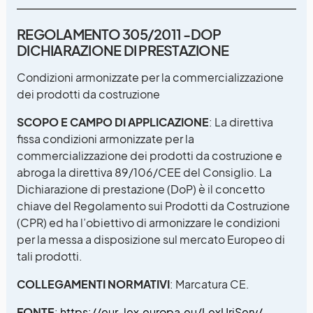
REGOLAMENTO 305/2011 -DOP
DICHIARAZIONE DI PRESTAZIONE
Condizioni armonizzate per la commercializzazione
dei prodotti da costruzione
SCOPO E CAMPO DI APPLICAZIONE
: La direttiva
fissa condizioni armonizzate per la
commercializzazione dei prodotti da costruzione e
abroga la direttiva 89/106/CEE del Consiglio. La
Dichiarazione di prestazione (DoP) è il concetto
chiave del Regolamento sui Prodotti da Costruzione
(CPR) ed ha l’obiettivo di armonizzare le condizioni
per la messa a disposizione sul mercato Europeo di
tali prodotti.
COLLEGAMENTI NORMATIVI
: Marcatura CE.
FONTE
:
https://eur-lex.europa.eu/LexUriServ/