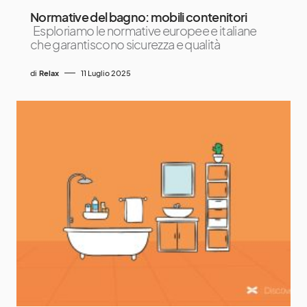
Normative del bagno: mobili contenitori
Esploriamo le normative europee e italiane
che garantiscono sicurezza e qualità
di
Relax
11 Luglio 2025