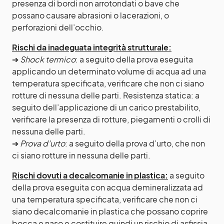
presenza di bordi non arrotondati o bave che
possano causare abrasioni o lacerazioni, o
perforazioni dell’occhio.
Rischi da inadeguata integrità strutturale:
➔
Shock termico
: a seguito della prova eseguita
applicando un determinato volume di acqua ad una
temperatura specificata, verificare che non ci siano
rotture di nessuna delle parti. Resistenza statica: a
seguito dell’applicazione di un carico prestabilito,
verificare la presenza di rotture, piegamenti o crolli di
nessuna delle parti.
➔
Prova d’urto
: a seguito della prova d’urto, che non
ci siano rotture in nessuna delle parti.
Rischi dovuti a decalcomanie in plastica:
a seguito
della prova eseguita con acqua demineralizzata ad
una temperatura specificata, verificare che non ci
siano decalcomanie in plastica che possano coprire
bocca e naso e costituire quindi un rischio di asfissia.