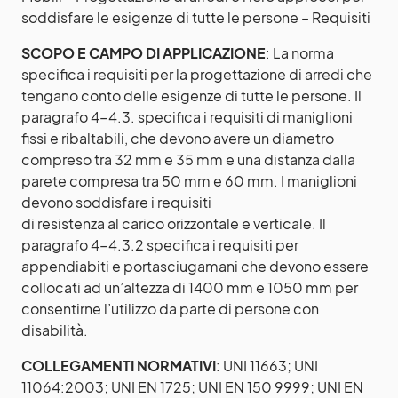
soddisfare le esigenze di tutte le persone – Requisiti
SCOPO E CAMPO DI APPLICAZIONE
: La norma
specifica i requisiti per la progettazione di arredi che
tengano conto delle esigenze di tutte le persone. Il
paragrafo 4-4.3. specifica i requisiti di maniglioni
fissi e ribaltabili, che devono avere un diametro
compreso tra 32 mm e 35 mm e una distanza dalla
parete compresa tra 50 mm e 60 mm. I maniglioni
devono soddisfare i requisiti
di resistenza al carico orizzontale e verticale. Il
paragrafo 4-4.3.2 specifica i requisiti per
appendiabiti e portasciugamani che devono essere
collocati ad un’altezza di 1400 mm e 1050 mm per
consentirne l’utilizzo da parte di persone con
disabilità.
COLLEGAMENTI NORMATIVI
: UNI 11663; UNI
11064:2003; UNI EN 1725; UNI EN 150 9999; UNI EN