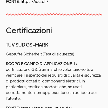
FONTE
:
https://iec.ch/
Certificazioni
TUV SUD GS-MARK
Geprufte Sicherheit (Test di sicurezza)
SCOPO E CAMPO DI APPLICAZIONE
: La
certificazione GS, è un marchio volontario volto a
verificare il rispetto dei requisiti di qualità e sicurezza
di prodotti dotati di componenti elettrici. In
particolare, certifica prodotti che, se usati
correttamente, non rappresentano un pericolo per
l’utente.
FONTE
:
https://www.tuev-sued.de/