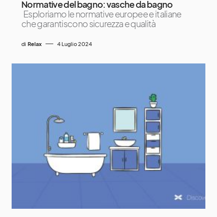
Normative del bagno: vasche da bagno
Esploriamo le normative europee e italiane
che garantiscono sicurezza e qualità
di
Relax
4 Luglio 2024