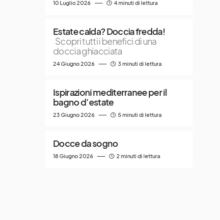
10 Luglio 2026
4 minuti di lettura
Estate calda? Doccia fredda!
Scopri tutti i benefici di una
doccia ghiacciata
24 Giugno 2026
3 minuti di lettura
Ispirazioni mediterranee per il
bagno d’estate
23 Giugno 2026
5 minuti di lettura
Docce da sogno
18 Giugno 2026
2 minuti di lettura