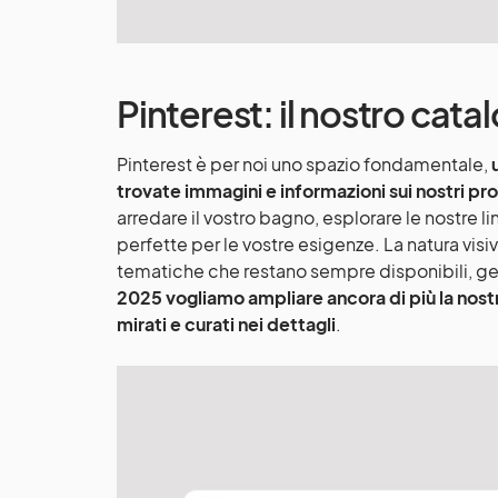
Pinterest: il nostro cata
Pinterest è per noi uno spazio fondamentale,
trovate immagini e informazioni sui nostri pr
arredare il vostro bagno, esplorare le nostre li
perfette per le vostre esigenze. La natura visi
tematiche che restano sempre disponibili, ge
2025 vogliamo ampliare ancora di più la nos
mirati e curati nei dettagli
.