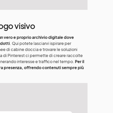
logo visivo
un vero e proprio archivio digitale dove
odotti
. Qui potete lasciarvi ispirare per
nee di cabine doccia e trovare le soluzioni
va di Pinterest ci permette di creare raccolte
nerando interesse e traffico nel tempo.
Per il
tra presenza, offrendo contenuti sempre più