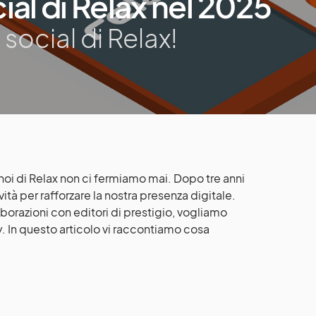
ial di Relax nel 2025
 social di Relax!
 noi di Relax non ci fermiamo mai. Dopo tre anni
ità per rafforzare la nostra presenza digitale.
orazioni con editori di prestigio, vogliamo
. In questo articolo vi raccontiamo cosa