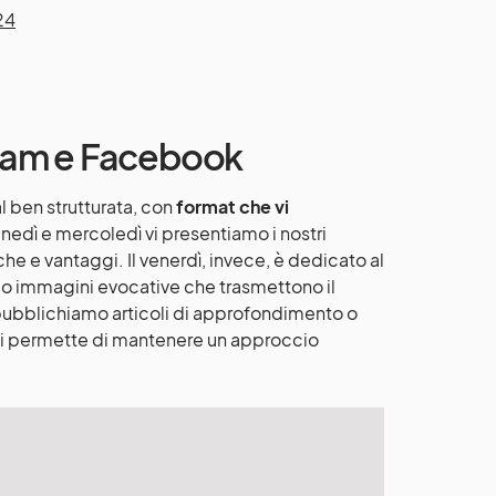
24
agram e Facebook
l ben strutturata, con
format che vi
unedì e mercoledì vi presentiamo i nostri
he e vantaggi. Il venerdì, invece, è dedicato al
amo immagini evocative che trasmettono il
 pubblichiamo articoli di approfondimento o
ci permette di mantenere un approccio