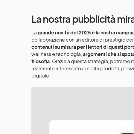
La nostra pubblicità m
La
grande novità del 2025 è la nostra campagn
collaborazione con un editore di prestigio
contenuti su misura per i lettori
di questi port
wellness e tecnologia,
argomenti che si spos
filosofia
. Grazie a questa strategia, potremo
realmente interessato ai nostri prodotti, pos
digitale.