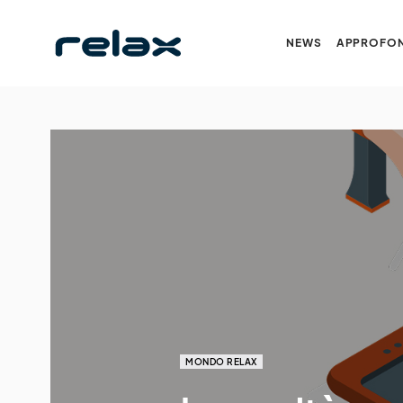
NEWS
APPROFON
MONDO RELAX