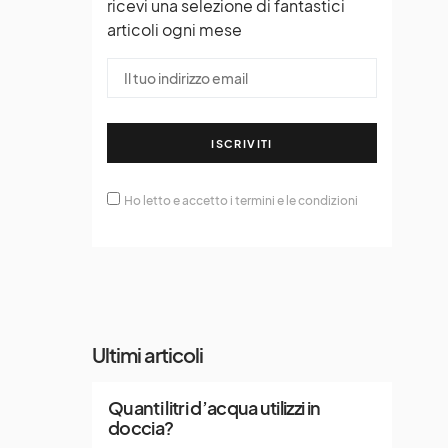
ricevi una selezione di fantastici
articoli ogni mese
ISCRIVITI
Ho letto e accetto i termini e le condizioni
Ultimi articoli
Quanti litri d’acqua utilizzi in
doccia?