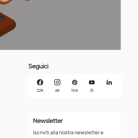
Seguici
22K
6K
104
31
Newsletter
Iscriviti alla nostra newsletter e