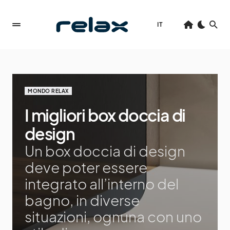
IT
MONDO RELAX
I migliori box doccia di
design
Un box doccia di design
deve poter essere
integrato all’interno del
bagno, in diverse
situazioni, ognuna con uno