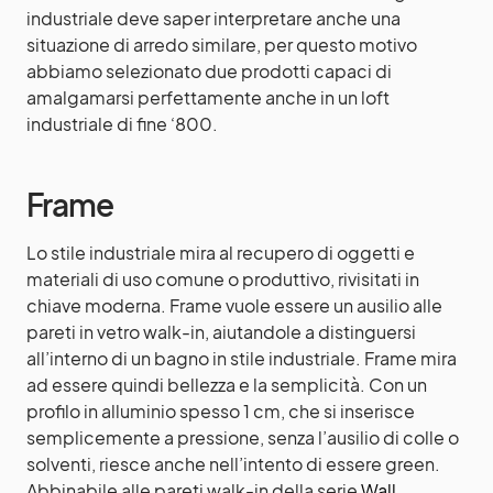
industriale deve saper interpretare anche una
situazione di arredo similare, per questo motivo
abbiamo selezionato due prodotti capaci di
amalgamarsi perfettamente anche in un loft
industriale di fine ‘800.
Frame
Lo stile industriale mira al recupero di oggetti e
materiali di uso comune o produttivo, rivisitati in
chiave moderna. Frame vuole essere un ausilio alle
pareti in vetro walk-in, aiutandole a distinguersi
all’interno di un bagno in stile industriale. Frame mira
ad essere quindi bellezza e la semplicità. Con un
profilo in alluminio spesso 1 cm, che si inserisce
semplicemente a pressione, senza l’ausilio di colle o
solventi, riesce anche nell’intento di essere green.
Abbinabile alle pareti walk-in della serie
Wall
.