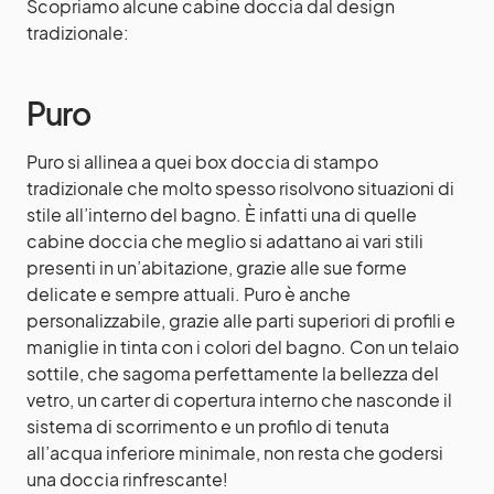
Scopriamo alcune cabine doccia dal design
tradizionale:
Puro
Puro si allinea a quei box doccia di stampo
tradizionale che molto spesso risolvono situazioni di
stile all’interno del bagno. È infatti una di quelle
cabine doccia che meglio si adattano ai vari stili
presenti in un’abitazione, grazie alle sue forme
delicate e sempre attuali. Puro è anche
personalizzabile, grazie alle parti superiori di profili e
maniglie in tinta con i colori del bagno. Con un telaio
sottile, che sagoma perfettamente la bellezza del
vetro, un carter di copertura interno che nasconde il
sistema di scorrimento e un profilo di tenuta
all’acqua inferiore minimale, non resta che godersi
una doccia rinfrescante!