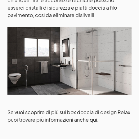
chiunque. Tra le accortezze tecniche possono
esserci cristalli di sicurezza e piatti doccia a filo
pavimento, così da eliminare dislivelli.
Se vuoi scoprire di più sui box doccia di design Relax
puoi trovare più informazioni anche
qui
.