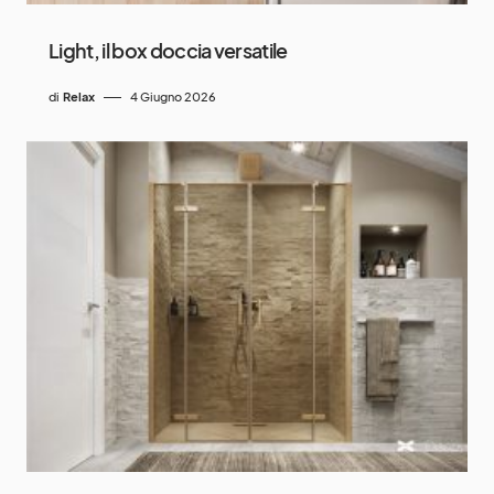
Light, il box doccia versatile
di
Relax
4 Giugno 2026