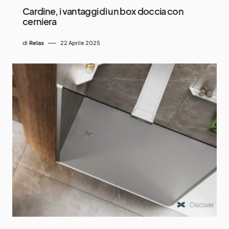
Cardine, i vantaggi di un box doccia con
cerniera
di
Relax
22 Aprile 2025