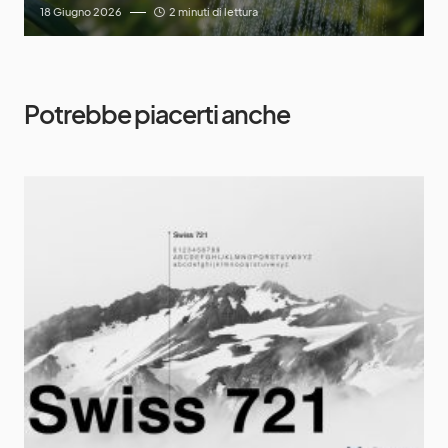
18 Giugno 2026
2 minuti di lettura
Potrebbe piacerti anche