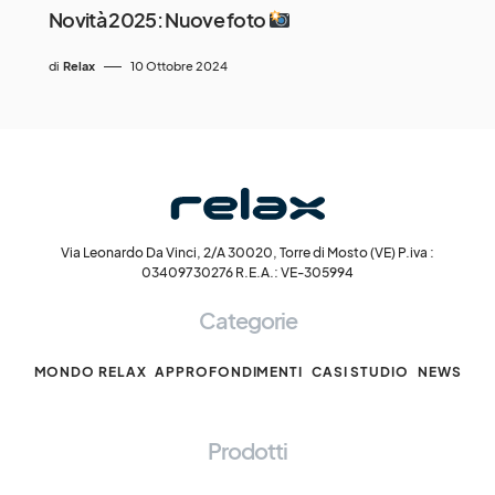
Novità 2025: Nuove foto
di
Relax
10 Ottobre 2024
Via Leonardo Da Vinci, 2/A 30020, Torre di Mosto (VE) P.iva :
03409730276 R.E.A.: VE-305994
Categorie
MONDO RELAX
APPROFONDIMENTI
CASI STUDIO
NEWS
Prodotti