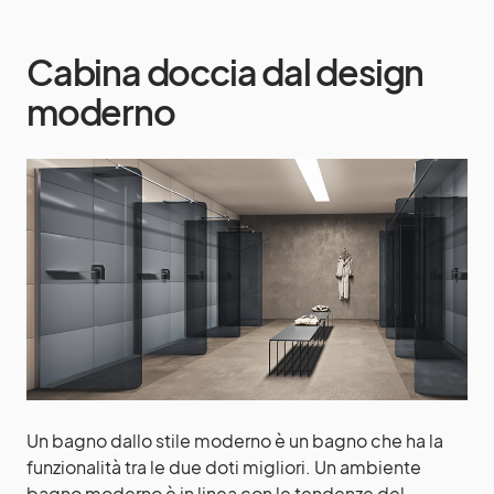
Cabina doccia dal design
moderno
Un bagno dallo stile moderno è un bagno che ha la
funzionalità tra le due doti migliori. Un ambiente
bagno moderno è in linea con le tendenze del