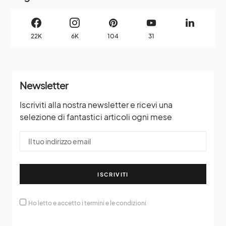
22K
6K
104
31
Newsletter
Iscriviti alla nostra newsletter e ricevi una
selezione di fantastici articoli ogni mese
ISCRIVITI
Ho letto e accetto i termini e le condizioni