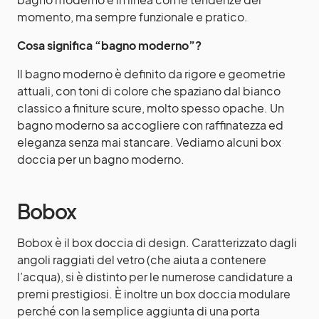
momento, ma sempre funzionale e pratico.
Cosa significa “bagno moderno”?
Il bagno moderno è definito da rigore e geometrie
attuali, con toni di colore che spaziano dal bianco
classico a finiture scure, molto spesso opache. Un
bagno moderno sa accogliere con raffinatezza ed
eleganza senza mai stancare. Vediamo alcuni box
doccia per un bagno moderno.
Bobox
Bobox è il box doccia di design. Caratterizzato dagli
angoli raggiati del vetro (che aiuta a contenere
l’acqua), si è distinto per le numerose candidature a
premi prestigiosi. È inoltre un box doccia modulare
perché con la semplice aggiunta di una porta