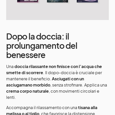
Dopo la doccia: il
prolungamento del
benessere
Una
doccia rilassante non finisce con l’acqua che
smette di scorrere
. Il dopo-doccia è cruciale per
mantenere il beneficio.
Asciugati con un
asciugamano morbido
, senza strofinare. Applica una
crema corpo naturale
, con movimenti circolari e
lenti.
Accompagna il rilassamento con una
tisana alla
melissa o al tiglio
, che favorisce la distensione.