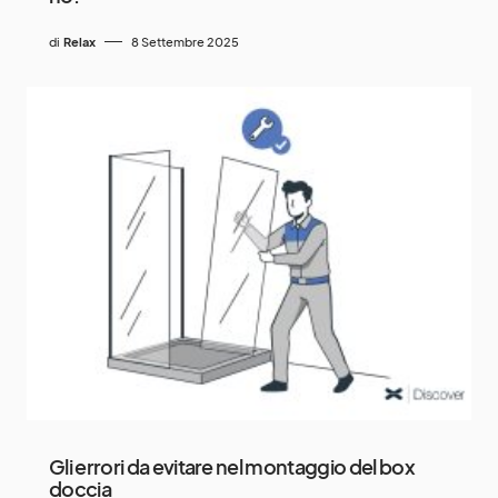
di
Relax
8 Settembre 2025
Gli errori da evitare nel montaggio del box
doccia