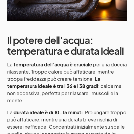
Il potere dell’acqua:
temperatura e durata ideali
La
temperatura dell’acqua è cruciale
per una doccia
rilassante. Troppo calore può affaticare, mentre
troppa freddezza può creare tensione.
La
temperatura ideale è tra i 36 e i 38 gradi
: calda ma
non eccessiva, perfetta per rilassare i muscoli e la
mente.
La
durata ideale è di 10-15 minuti
. Prolungare troppo
può affaticare, mentre una durata breve rischia di
essere inefficace. Concentrati inizialmente su spalle
e collo, dove si concentra la maggior parte dello