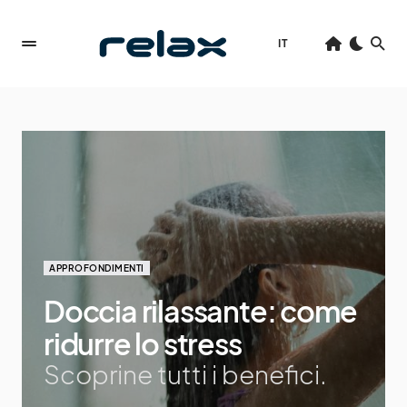
IT
APPROFONDIMENTI
Doccia rilassante: come
ridurre lo stress
Scoprine tutti i benefici.