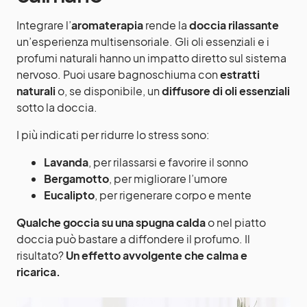
Integrare l’
aromaterapia
rende la
doccia rilassante
un’esperienza multisensoriale. Gli oli essenziali e i
profumi naturali hanno un impatto diretto sul sistema
nervoso. Puoi usare bagnoschiuma con
estratti
naturali
o, se disponibile, un
diffusore di oli essenziali
sotto la doccia.
I più indicati per ridurre lo stress sono:
Lavanda
, per rilassarsi e favorire il sonno
Bergamotto
, per migliorare l’umore
Eucalipto
, per rigenerare corpo e mente
Qualche goccia su una spugna calda
o nel piatto
doccia può bastare a diffondere il profumo. Il
risultato?
Un effetto avvolgente che calma e
ricarica.