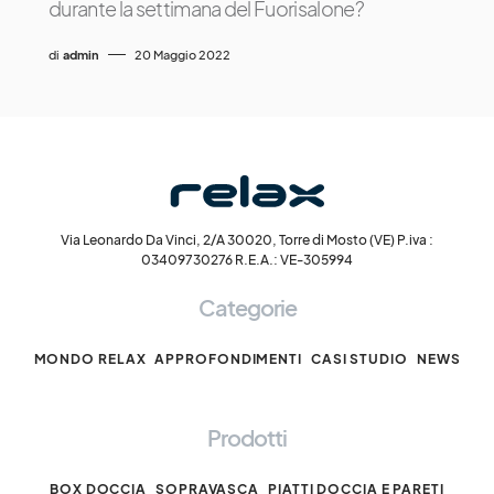
durante la settimana del Fuorisalone?
di
admin
20 Maggio 2022
Via Leonardo Da Vinci, 2/A 30020, Torre di Mosto (VE) P.iva :
03409730276 R.E.A.: VE-305994
Categorie
MONDO RELAX
APPROFONDIMENTI
CASI STUDIO
NEWS
Prodotti
BOX DOCCIA
SOPRAVASCA
PIATTI DOCCIA E PARETI