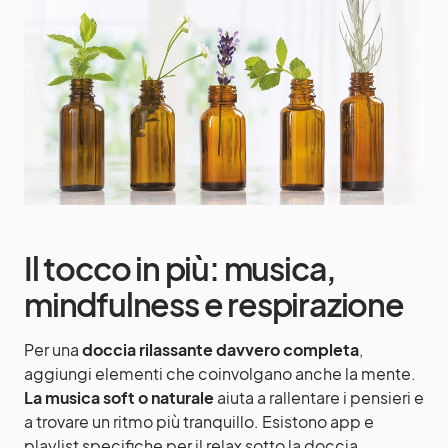
Il tocco in più: musica,
mindfulness e respirazione
Per una
doccia rilassante davvero completa
,
aggiungi elementi che coinvolgano anche la mente.
La musica soft o naturale
aiuta a rallentare i pensieri e
a trovare un ritmo più tranquillo. Esistono app e
playlist specifiche per il relax sotto la doccia.