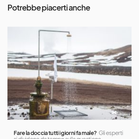
Potrebbe piacerti anche
Fare la doccia tutti i giorni fa male?
Gli esperti
si dividono da tempo sulla questione