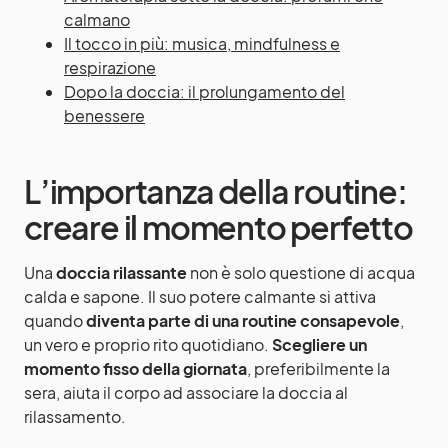
calmano
Il tocco in più: musica, mindfulness e
respirazione
Dopo la doccia: il prolungamento del
benessere
L’importanza della routine:
creare il momento perfetto
Una
doccia rilassante
non è solo questione di acqua
calda e sapone. Il suo potere calmante si attiva
quando
diventa parte di una routine consapevole
,
un vero e proprio rito quotidiano.
Scegliere un
momento fisso della giornata
, preferibilmente la
sera, aiuta il corpo ad associare la doccia al
rilassamento.