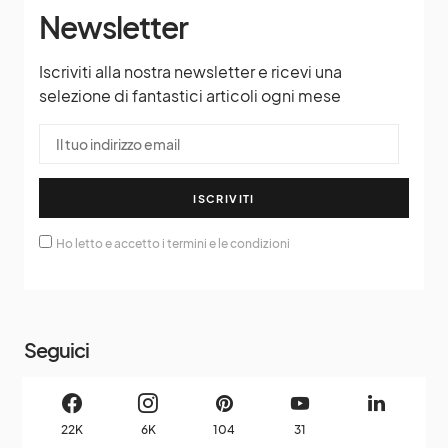
Newsletter
Iscriviti alla nostra newsletter e ricevi una
selezione di fantastici articoli ogni mese
ISCRIVITI
Ho letto e accetto i termini e le condizioni
Seguici
22K
6K
104
31