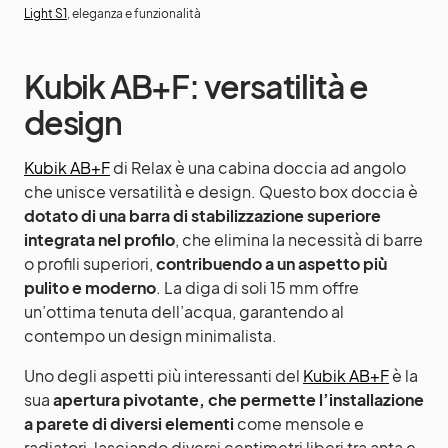
Light S1
, eleganza e funzionalità
Kubik AB+F: versatilità e
design
Kubik AB+F
di Relax è una cabina doccia ad angolo
che unisce versatilità e design. Questo box doccia è
dotato di una barra di stabilizzazione superiore
integrata nel profilo
, che elimina la necessità di barre
o profili superiori,
contribuendo a un
aspetto più
pulito e moderno
. La diga di soli 15 mm offre
un’ottima tenuta dell’acqua, garantendo al
contempo un design minimalista.
Uno degli aspetti più interessanti del
Kubik AB+F
è la
sua
apertura pivotante, che permette l’installazione
a parete di diversi elementi
come mensole e
radiatori, lasciando diversi centimetri liberi tra anta e