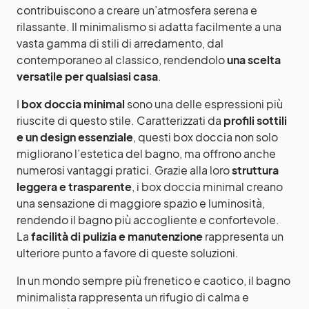
contribuiscono a creare un’atmosfera serena e
rilassante. Il minimalismo si adatta facilmente a una
vasta gamma di stili di arredamento, dal
contemporaneo al classico, rendendolo
una scelta
versatile per qualsiasi casa
.
I
box doccia minimal
sono una delle espressioni più
riuscite di questo stile. Caratterizzati da
profili sottili
e un design essenziale
, questi box doccia non solo
migliorano l’estetica del bagno, ma offrono anche
numerosi vantaggi pratici. Grazie alla loro
struttura
leggera e trasparente
, i box doccia minimal creano
una sensazione di maggiore spazio e luminosità,
rendendo il bagno più accogliente e confortevole.
La
facilità di pulizia e manutenzione
rappresenta un
ulteriore punto a favore di queste soluzioni.
In un mondo sempre più frenetico e caotico, il bagno
minimalista rappresenta un rifugio di calma e