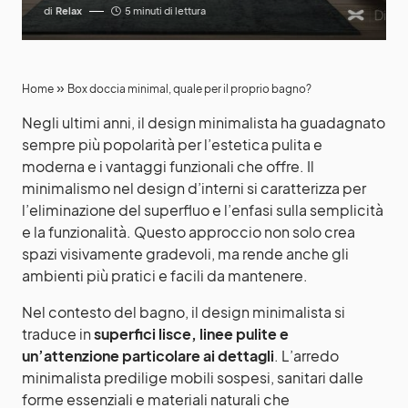
di
Relax
5 minuti di lettura
»
Home
Box doccia minimal, quale per il proprio bagno?
Negli ultimi anni, il design minimalista ha guadagnato
sempre più popolarità per l’estetica pulita e
moderna e i vantaggi funzionali che offre. Il
minimalismo nel design d’interni si caratterizza per
l’eliminazione del superfluo e l’enfasi sulla semplicità
e la funzionalità. Questo approccio non solo crea
spazi visivamente gradevoli, ma rende anche gli
ambienti più pratici e facili da mantenere.
Nel contesto del bagno, il design minimalista si
traduce in
superfici lisce, linee pulite e
un’attenzione particolare ai dettagli
. L’arredo
minimalista predilige mobili sospesi, sanitari dalle
forme essenziali e materiali naturali che