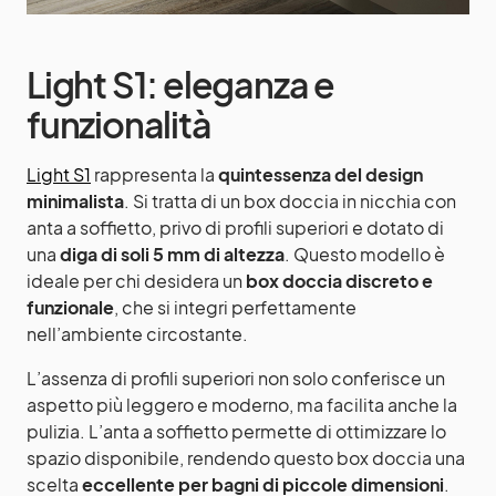
Light S1: eleganza e
funzionalità
Light S1
rappresenta la
quintessenza del design
minimalista
. Si tratta di un box doccia in nicchia con
anta a soffietto, privo di profili superiori e dotato di
una
diga di soli 5 mm di altezza
. Questo modello è
ideale per chi desidera un
box doccia discreto e
funzionale
, che si integri perfettamente
nell’ambiente circostante.
L’assenza di profili superiori non solo conferisce un
aspetto più leggero e moderno, ma facilita anche la
pulizia. L’anta a soffietto permette di ottimizzare lo
spazio disponibile, rendendo questo box doccia una
scelta
eccellente per bagni di piccole dimensioni
.