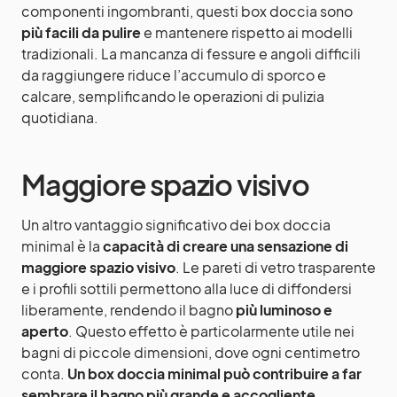
componenti ingombranti, questi box doccia sono
più facili da pulire
e mantenere rispetto ai modelli
tradizionali. La mancanza di fessure e angoli difficili
da raggiungere riduce l’accumulo di sporco e
calcare, semplificando le operazioni di pulizia
quotidiana.
Maggiore spazio visivo
Un altro vantaggio significativo dei box doccia
minimal è la
capacità di creare una sensazione di
maggiore spazio visivo
. Le pareti di vetro trasparente
e i profili sottili permettono alla luce di diffondersi
liberamente, rendendo il bagno
più luminoso e
aperto
. Questo effetto è particolarmente utile nei
bagni di piccole dimensioni, dove ogni centimetro
conta.
Un box doccia minimal può contribuire a far
sembrare il bagno più grande e accogliente
,