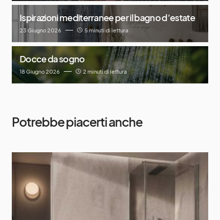
Ispirazioni mediterranee per il bagno d’estate
23 Giugno 2026
5 minuti di lettura
Docce da sogno
18 Giugno 2026
2 minuti di lettura
Potrebbe piacerti anche