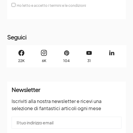
Ho letto e accetto i termini e le condizioni
Seguici
22K
6K
104
31
Newsletter
Iscriviti alla nostra newsletter e ricevi una
selezione di fantastici articoli ogni mese