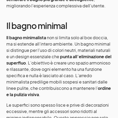
migliorando l’esperienza complessiva dell’utente.
Il bagno minimal
Il bagno minimalista
non si limita solo al box doccia,
ma si estende all’intero ambiente. Un bagno minimal
si distingue per l’uso di colori neutri, materiali naturali
e un design essenziale che
punta all’eliminazione del
superfluo
. L’obiettivo è creare uno spazio armonioso
e rilassante, dove ogni elemento ha una funzione
specifica e nulla è lasciato al caso. L’arredo
minimalista predilige mobili sospesi e sanitari dalle
linee pulite, che contribuiscono a mantenere l’
ordine
e la pulizia visiva
.
Le superfici sono spesso lisce e prive di decorazioni
eccessive, mentre gli accessori sono ridotti al
minimo indispensabile. Questo approccio non solo