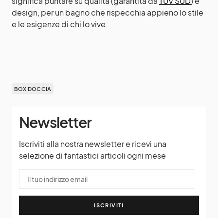
significa puntare su qualità (garantita da
TÜV SÜD
) e
design, per un bagno che rispecchia appieno lo stile
e le esigenze di chi lo vive.
BOX DOCCIA
Newsletter
Iscriviti alla nostra newsletter e ricevi una
selezione di fantastici articoli ogni mese
ISCRIVITI