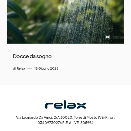
Docce da sogno
di
Relax
18 Giugno 2026
Via Leonardo Da Vinci, 2/A 30020, Torre di Mosto (VE) P.iva :
03409730276 R.E.A.: VE-305994