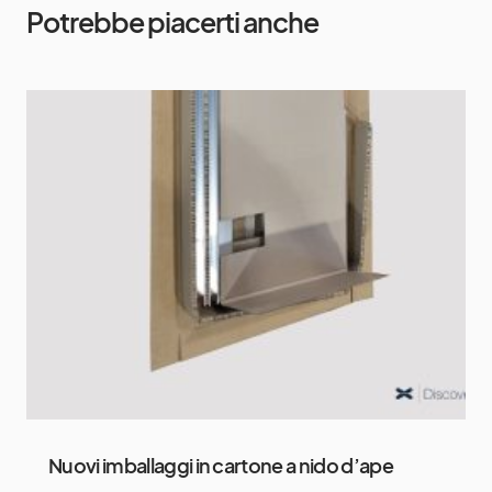
Potrebbe piacerti anche
Nuovi imballaggi in cartone a nido d’ape