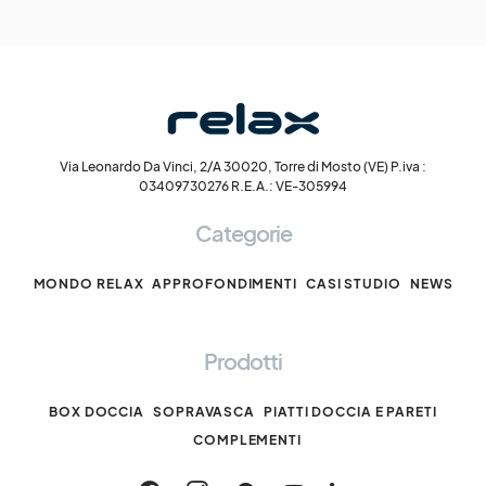
Via Leonardo Da Vinci, 2/A 30020, Torre di Mosto (VE) P.iva :
03409730276 R.E.A.: VE-305994
Categorie
MONDO RELAX
APPROFONDIMENTI
CASI STUDIO
NEWS
Prodotti
BOX DOCCIA
SOPRAVASCA
PIATTI DOCCIA E PARETI
COMPLEMENTI