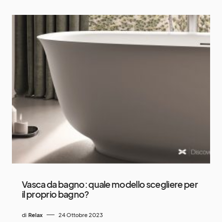
Vasca da bagno: quale modello scegliere per
il proprio bagno?
di
Relax
24 Ottobre 2023