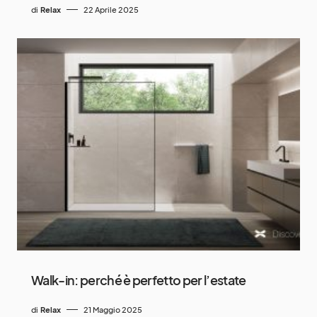
di
Relax
22 Aprile 2025
Walk-in: perché è perfetto per l’estate
di
Relax
21 Maggio 2025