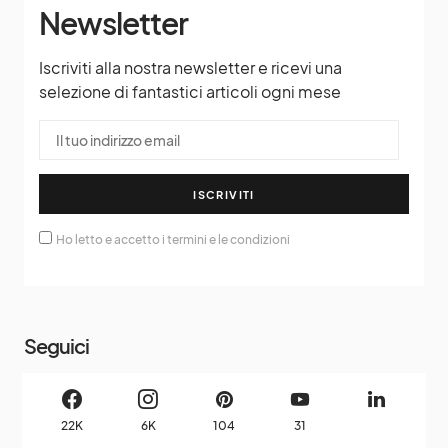
Newsletter
Iscriviti alla nostra newsletter e ricevi una
selezione di fantastici articoli ogni mese
ISCRIVITI
Ho letto e accetto i termini e le condizioni
Seguici
22K
6K
104
31