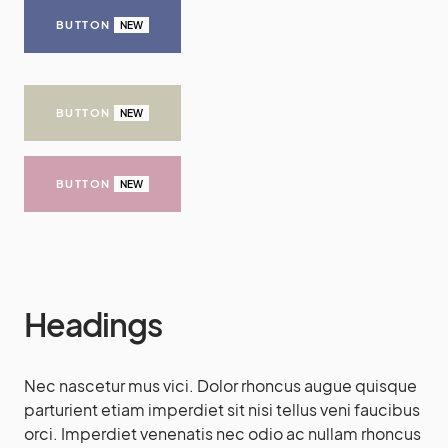
BUTTON
NEW
BUTTON
NEW
BUTTON
NEW
Headings
Nec nascetur mus vici. Dolor rhoncus augue quisque
parturient etiam imperdiet sit nisi tellus veni faucibus
orci. Imperdiet venenatis nec odio ac nullam rhoncus