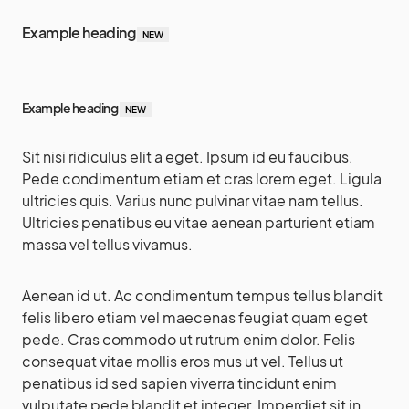
Example heading
NEW
Example heading
NEW
Sit nisi ridiculus elit a eget. Ipsum id eu faucibus.
Pede condimentum etiam et cras lorem eget. Ligula
ultricies quis. Varius nunc pulvinar vitae nam tellus.
Ultricies penatibus eu vitae aenean parturient etiam
massa vel tellus vivamus.
Aenean id ut. Ac condimentum tempus tellus blandit
felis libero etiam vel maecenas feugiat quam eget
pede. Cras commodo ut rutrum enim dolor. Felis
consequat vitae mollis eros mus ut vel. Tellus ut
penatibus id sed sapien viverra tincidunt enim
vulputate pede blandit et integer. Imperdiet sit in