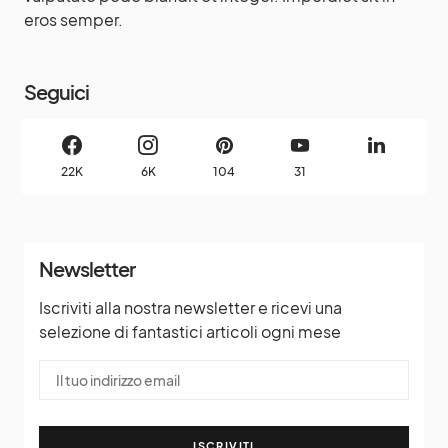
eros semper.
Seguici
22K
6K
104
31
Newsletter
Iscriviti alla nostra newsletter e ricevi una
selezione di fantastici articoli ogni mese
ISCRIVITI