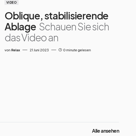
VIDEO
Oblique, stabilisierende
Ablage
Schauen Sie sich
das Video an
von
Relax
21 Juni 2023
0 minute gelesen
Alle ansehen