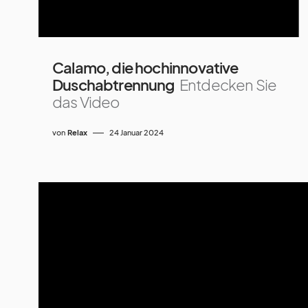
Calamo, die hochinnovative
Duschabtrennung
Entdecken Sie
das Video
von
Relax
24 Januar 2024