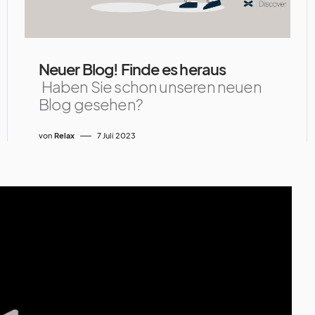
Neuer Blog! Finde es heraus
Haben Sie schon unseren neuen
Blog gesehen?
von
Relax
7 Juli 2023