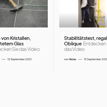
von Kristallen,
Stabilitätstest, rega
tetem Glas
Oblique
Entdecken 
cken Sie das Video
das Video
13 September 2021
von
Relax
13 September 202