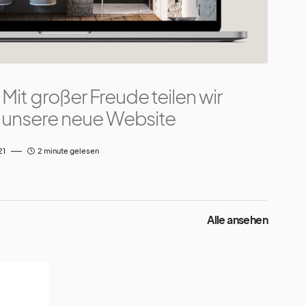
Mit großer Freude teilen wir
s unsere neue Website
21
2 minute gelesen
Alle ansehen