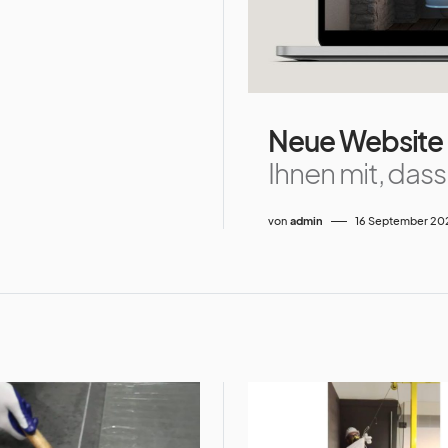
Neue Website
Ihnen mit, das
von
admin
16 September 20