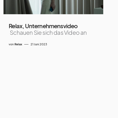
Relax, Unternehmensvideo
Schauen Sie sich das Video an
von
Relax
21 Juni 2023