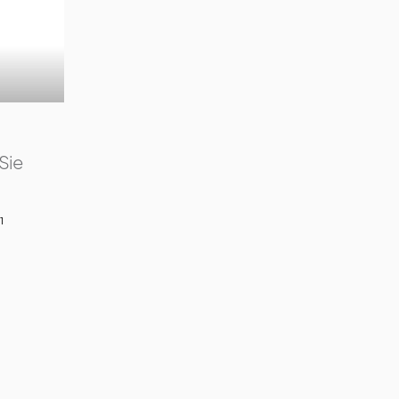
l
Sie
1