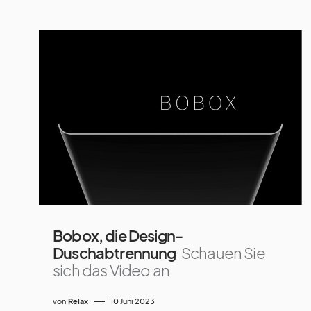
Bobox, die Design-
Duschabtrennung
Schauen Sie
sich das Video an
von
Relax
10 Juni 2023