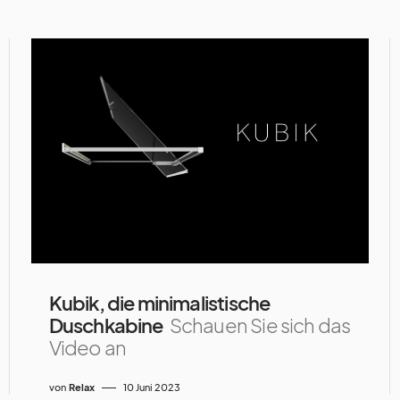
Kubik, die minimalistische
Duschkabine
Schauen Sie sich das
Video an
von
Relax
10 Juni 2023