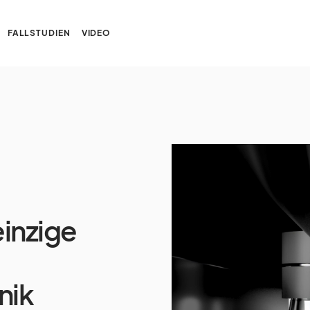
FALLSTUDIEN
VIDEO
einzige
nik