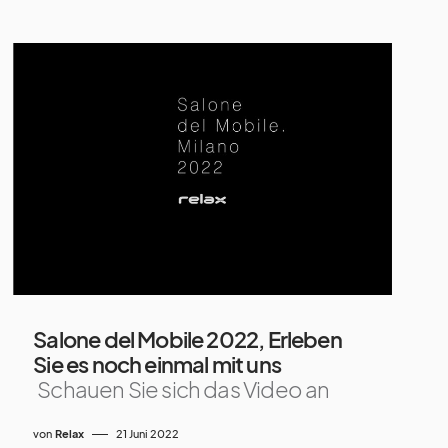
Salone del Mobile 2022, Erleben
Sie es noch einmal mit uns
Schauen Sie sich das Video an
von
Relax
21 Juni 2022